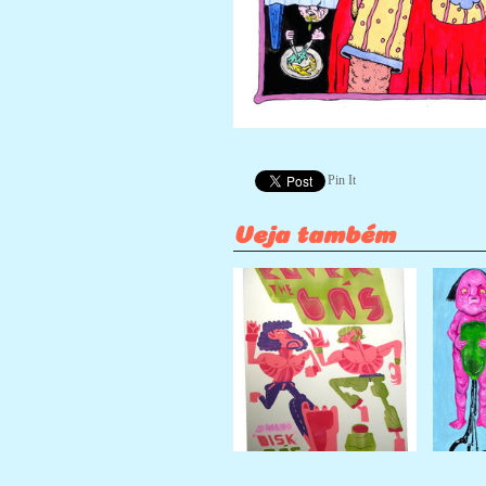
Pin It
Veja também