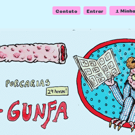
f
Minha
Contato
Entrar