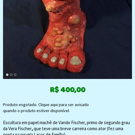
R$
400,00
Produto esgotado. Clique aqui para ser avisado
quando o produto estiver disponível.
Escultura em papel machê
de Vando Fischer, primo de segundo grau
da Vera Fischer
,
que teve uma breve carreira como ator (fez uma
ponta na novela Laços de Família)