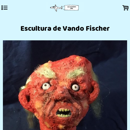
4
.
Escultura de Vando Fischer