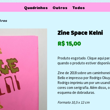
Quadrinhos
Outros
Todos
tros
Zine Space Kelni
R$
15,00
Produto esgotado. Clique aqui par
quando o produto estiver disponív
Zine de 2018 sobre um caminhoneir
Bello e impresso por Rodrigo Oku
Rodrigo imprimiu um por um usando
cores com serigrafia. Além disso, 
esquema de dobraduras.
Formato 10,5 x 12 cm