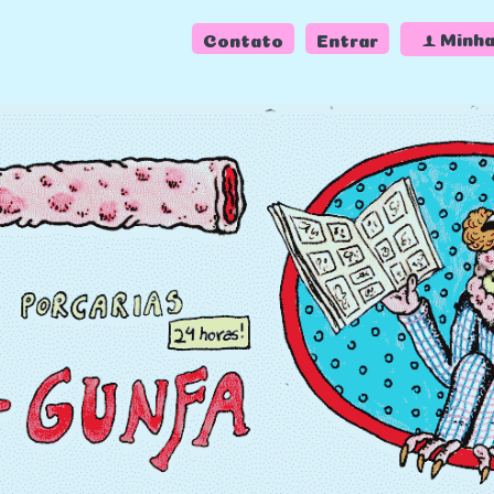
f
Minha
Contato
Entrar