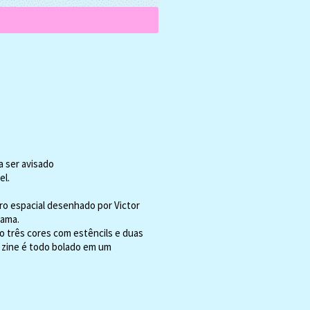
a ser avisado
el.
o espacial desenhado por Victor
yama.
 três cores com estêncils e duas
o zine é todo bolado em um