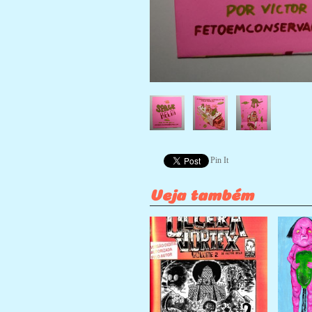
Pin It
Veja também